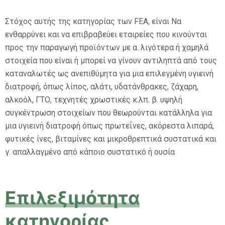
Στόχος αυτής της κατηγορίας των FEA, είναι Να
ενθαρρύνει και να επιβραβεύει εταιρείες που κινούνται
προς την παραγωγή προϊόντων με α. λιγότερα ή χαμηλά
στοιχεία που είναι ή μπορεί να γίνουν αντιληπτά από τους
καταναλωτές ως ανεπιθύμητα για μια επιλεγμένη υγιεινή
διατροφή, όπως λίπος, αλάτι, υδατάνθρακες, ζάχαρη,
αλκοόλ, ΓΤΟ, τεχνητές χρωστικές κ.λπ. β. υψηλή
συγκέντρωση στοιχείων που θεωρούνται κατάλληλα για
μια υγιεινή διατροφή όπως πρωτεΐνες, ακόρεστα λιπαρά,
φυτικές ίνες, βιταμίνες και μικροθρεπτικά συστατικά και
γ. απαλλαγμένο από κάποιο συστατικό ή ουσία
Επιλεξιμότητα
κατηγορίας