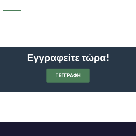
Εγγραφείτε τώρα!
ΕΓΓΡΑΦΗ